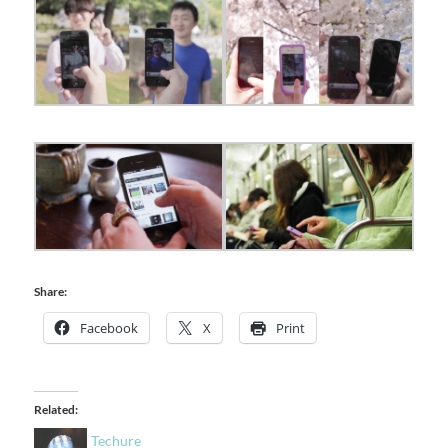
Share:
Facebook
X
Print
Related:
Techure