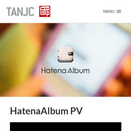
MENU
HatenaAlbum PV