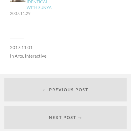
IDENTICAL
WITH SUNYA
2007.11.29
2017.11.01
In
Arts
,
Interactive
← PREVIOUS POST
NEXT POST →