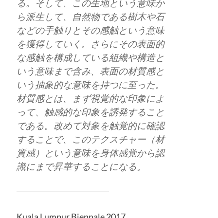
る。そして、この生地という意味か
ら派生して、自然物である樹木や石
などの手触りとその感触という意味
を獲得していく。さらにその表面的
な感触を構成している組織や構造と
いう意味まで含み、表面の材質感と
いう抽象的な意味を持つに至った。
材質感とは、まず視覚的な印象によ
って、触感的な印象を誘発すること
である。改めて対象を触覚的に確認
することで、このテクスチャー（材
質感）という意味を身体感覚から認
識にまで昇華することになる。
Kuala Lumpur Biennale 2017