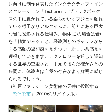
レ向けに制作発表したインタラクティブ・イン
スタレーション「Techure」。ブラックボック
スの中に置かれている柔らかいオブジェを触れ
ている様子がリアルタイムに、前方にある巨大
な岩に投影される仕組み。物体(この場合は岩)
を「触覚でみる」と、経験則とのギャップから
くる感触の違和感を覚えつつ、新しい共感覚を
獲得していきます。テクノロジーを通して認知
する世界の空虚さと、手元で掴んだ確かさとの
狭間に、体験者は自我の存在がより鮮明に感じ
られるでしょう。
（神戸ファッション美術館の天井に投影する
「
軟体都市
」(2010)のリメイク版）